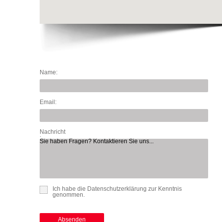
Name:
Email:
Nachricht
:
Sie haben Fragen? Kontaktieren Sie uns...
Ich habe die Datenschutzerklärung zur Kenntnis
genommen.
Absenden