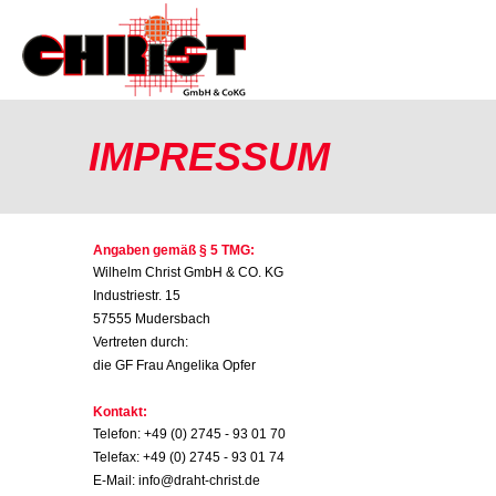
IMPRESSUM
Angaben gemäß § 5 TMG:
Wilhelm Christ GmbH & CO. KG
Industriestr. 15
57555 Mudersbach
Vertreten durch:
die GF Frau Angelika Opfer
Kontakt:
Telefon: +49 (0) 2745 - 93 01 70
Telefax: +49 (0) 2745 - 93 01 74
E-Mail: info@draht-christ.de