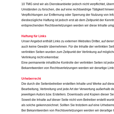
10 TMG sind wir als Diensteanbieter jedoch nicht verpflichtet, üb
Umständen zu forschen, die auf eine rechtswidrige Tätigkeit hinwei
Verpflichtungen zur Entfernung oder Sperrung der Nutzung von In
diesbezügliche Haftung ist jedoch erst ab dem Zeitpunkt der Kenn
entsprechenden Rechtsverletzungen werden wir diese Inhalte umg
Haftung für Links
Unser Angebot enthält Links zu externen Websites Dritter, auf dere
auch keine Gewähr übernehmen. Für die Inhalte der verlinkten Seiten
verlinkten Seiten wurden zum Zeitpunkt der Verlinkung auf möglich
Verlinkung nicht erkennbar.
Eine permanente inhaltliche Kontrolle der verlinkten Seiten ist je
Bekanntwerden von Rechtsverletzungen werden wir derartige Lin
Urheberrecht
Die durch die Seitenbetreiber erstellten Inhalte und Werke auf die
Bearbeitung, Verbreitung und jede Art der Verwertung außerhalb d
jeweiligen Autors bzw. Erstellers. Downloads und Kopien dieser Sei
Soweit die Inhalte auf dieser Seite nicht vom Betreiber erstellt wu
als solche gekennzeichnet. Sollten Sie trotzdem auf eine Urheber
Bei Bekanntwerden von Rechtsverletzungen werden wir derartige 